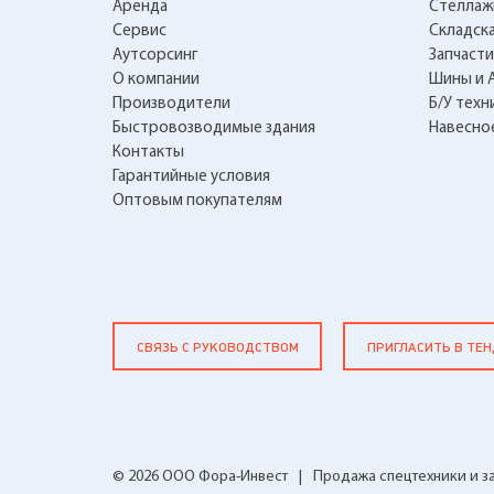
Аренда
Стеллаж
Сервис
Складска
Аутсорсинг
Запчасти
О компании
Шины и 
Производители
Б/У техн
Быстровозводимые здания
Навесно
Контакты
Гарантийные условия
Оптовым покупателям
СВЯЗЬ С РУКОВОДСТВОМ
ПРИГЛАСИТЬ В ТЕ
© 2026 ООО Фора-Инвест
|
Продажа спецтехники и з