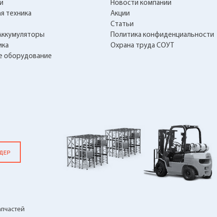
и
Новости компании
я техника
Акции
Статьи
Аккумуляторы
Политика конфиденциальности
ика
Охрана труда СОУТ
е оборудование
НДЕР
апчастей