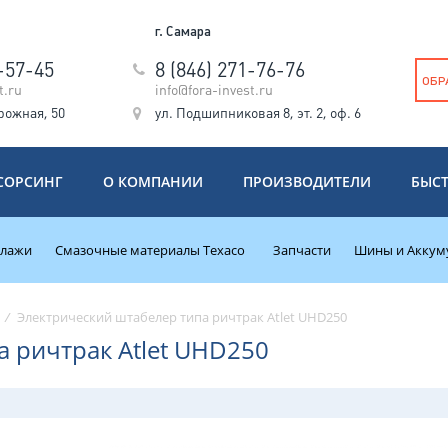
г. Самара
5-57-45
8 (846) 271-76-76
ОБР
t.ru
info@fora-invest.ru
рожная, 50
ул. Подшипниковая 8, эт. 2, оф. 6
СОРСИНГ
О КОМПАНИИ
ПРОИЗВОДИТЕЛИ
БЫС
ллажи
Смазочные материалы Texaco
Запчасти
Шины и Аккум
/
Электрический штабелер типа ричтрак Atlet UHD250
 ричтрак Atlet UHD250