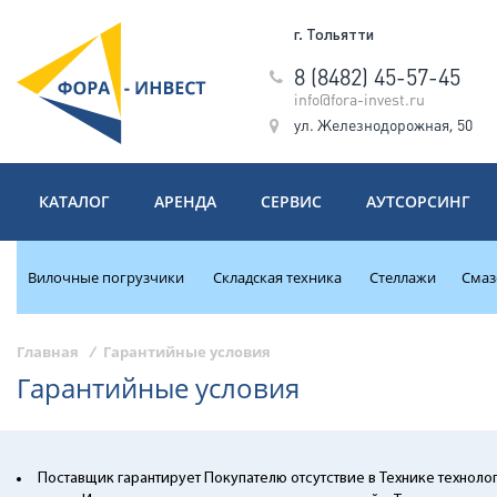
г. Тольятти
8 (8482) 45-57-45
info@fora-invest.ru
ул. Железнодорожная, 50
КАТАЛОГ
АРЕНДА
СЕРВИС
АУТСОРСИНГ
Вилочные погрузчики
Складская техника
Стеллажи
Смаз
Главная
/
Гарантийные условия
Гарантийные условия
Поставщик гарантирует Покупателю отсутствие в Технике технол