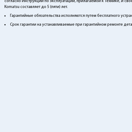
согласно Инструкции по эксплуатации, прилагаемой к Технике, и св
Komatsu составляет до 5 (пяти) лет.
Гарантийные обязательства исполняются путем бесплатного устра
Срок гарантии на устанавливаемые при гарантийном ремонте дета