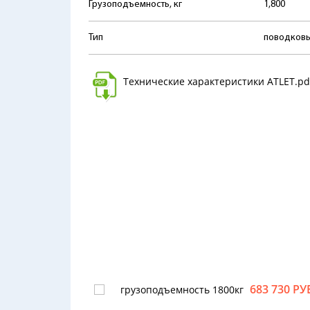
Грузоподъемность, кг
1,800
Тип
поводков
Технические характеристики ATLET.pd
683 730 РУ
грузоподъемность 1800кг