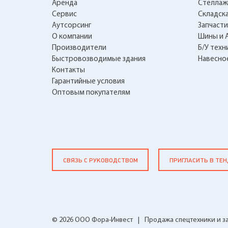
Аренда
Стеллаж
Сервис
Складска
Аутсорсинг
Запчасти
О компании
Шины и 
Производители
Б/У техн
Быстровозводимые здания
Навесно
Контакты
Гарантийные условия
Оптовым покупателям
СВЯЗЬ С РУКОВОДСТВОМ
ПРИГЛАСИТЬ В ТЕ
© 2026 ООО Фора-Инвест
|
Продажа спецтехники и з