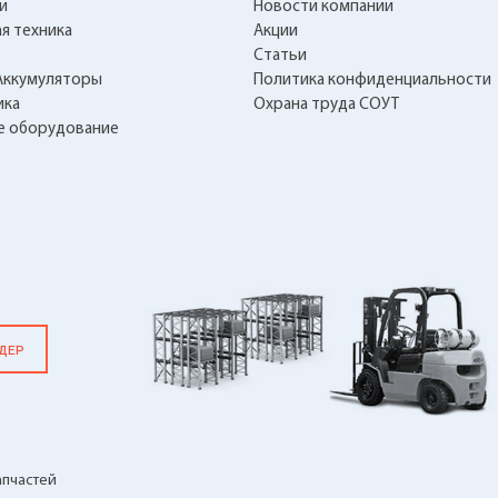
и
Новости компании
я техника
Акции
Статьи
Аккумуляторы
Политика конфиденциальности
ика
Охрана труда СОУТ
е оборудование
НДЕР
апчастей