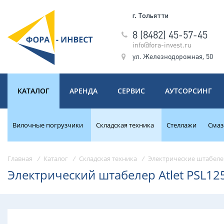
г. Тольятти
8 (8482) 45-57-45
info@fora-invest.ru
ул. Железнодорожная, 50
КАТАЛОГ
АРЕНДА
СЕРВИС
АУТСОРСИНГ
Вилочные погрузчики
Складская техника
Стеллажи
Смаз
Главная
/
Каталог
/
Складская техника
/
Электрические штабел
Электрический штабелер Atlet PSL12